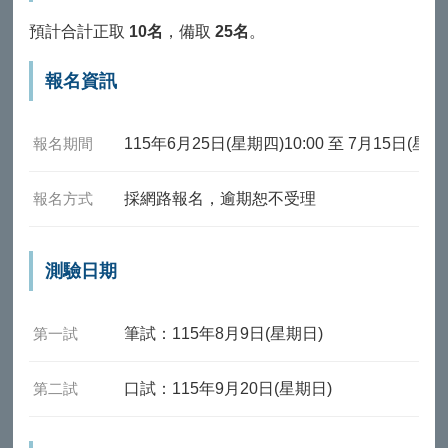
預計合計正取
10名
，備取
25名
。
報名資訊
報名期間
115年6月25日(星期四)10:00 至 7月15日(星期三
報名方式
採網路報名，逾期恕不受理
測驗日期
第一試
筆試：115年8月9日(星期日)
第二試
口試：115年9月20日(星期日)