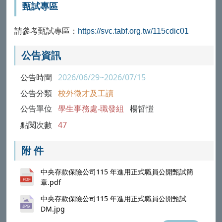
甄試專區
請參考甄試專區：
https://svc.tabf.org.tw/115cdic01
公告資訊
公告時間
2026/06/29~2026/07/15
公告分類
校外徵才及工讀
公告單位
學生事務處-職發組
楊哲愷
點閱次數
47
附 件
中央存款保險公司115 年進用正式職員公開甄試簡
章.pdf
中央存款保險公司115 年進用正式職員公開甄試
DM.jpg