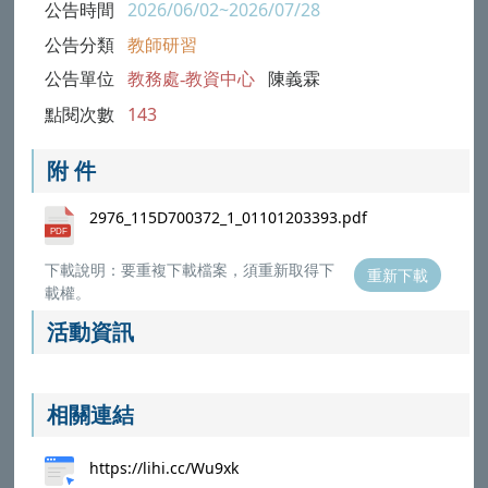
公告時間
2026/06/02~2026/07/28
公告分類
教師研習
公告單位
教務處-教資中心
陳義霖
點閱次數
143
附 件
2976_115D700372_1_01101203393.pdf
下載說明：要重複下載檔案，須重新取得下
重新下載
載權。
活動資訊
相關連結
https://lihi.cc/Wu9xk