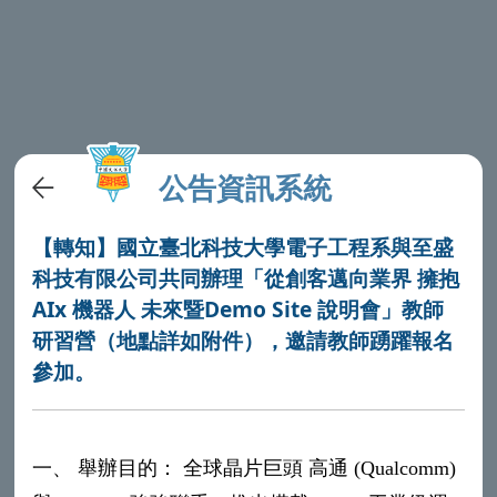
公告資訊系統
【轉知】國立臺北科技大學電子工程系與至盛
科技有限公司共同辦理「從創客邁向業界 擁抱
AIx 機器人 未來暨Demo Site 說明會」教師
研習營（地點詳如附件），邀請教師踴躍報名
參加。
一、 舉辦目的： 全球晶片巨頭 高通 (Qualcomm)