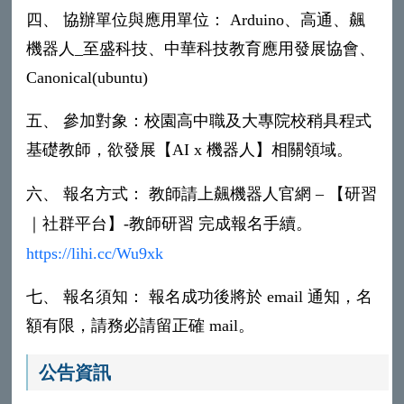
四、 協辦單位與應用單位： Arduino、高通、飆
機器人_至盛科技、中華科技教育應用發展協會、
Canonical(ubuntu)
五、 參加對象：校園高中職及大專院校稍具程式
基礎教師，欲發展【AI x 機器人】相關領域。
六、 報名方式： 教師請上飆機器人官網 – 【研習
｜社群平台】-教師研習 完成報名手續。
https://lihi.cc/Wu9xk
七、 報名須知： 報名成功後將於 email 通知，名
額有限，請務必請留正確 mail。
公告資訊