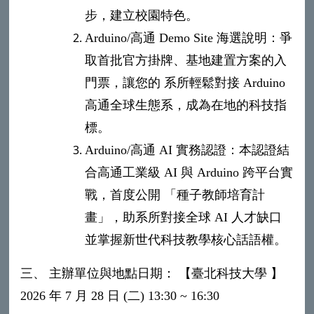
步，建立校園特色。
Arduino/高通 Demo Site 海選說明：爭
取首批官方掛牌、基地建置方案的入
門票，讓您的 系所輕鬆對接 Arduino
高通全球生態系，成為在地的科技指
標。
Arduino/高通 AI 實務認證：本認證結
合高通工業級 AI 與 Arduino 跨平台實
戰，首度公開 「種子教師培育計
畫」，助系所對接全球 AI 人才缺口
並掌握新世代科技教學核心話語權。
三、 主辦單位與地點日期： 【臺北科技大學 】
2026 年 7 月 28 日 (二) 13:30 ~ 16:30