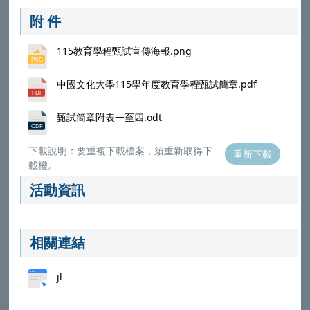
附 件
115教育學程甄試宣傳海報.png
中國文化大學115學年度教育學程甄試簡章.pdf
甄試簡章附表一至四.odt
下載說明：要重複下載檔案，須重新取得下
重新下載
載權。
活動資訊
相關連結
jl