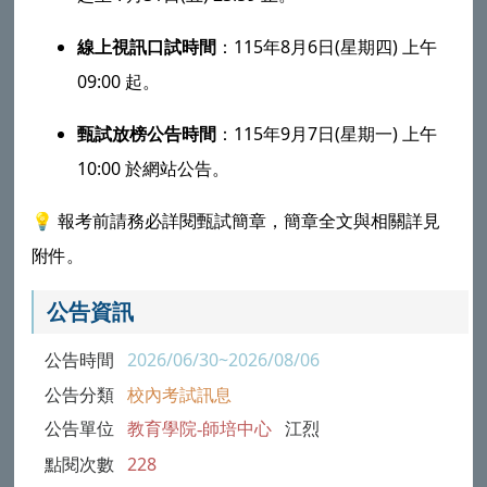
線上視訊口試時間
：115年8月6日(星期四) 上午
09:00 起。
甄試放榜公告時間
：115年9月7日(星期一) 上午
10:00 於網站公告。
💡 報考前請務必詳閱甄試簡章，簡章全文與相關詳見
附件。
公告資訊
公告時間
2026/06/30~2026/08/06
公告分類
校內考試訊息
公告單位
教育學院-師培中心
江烈
點閱次數
228