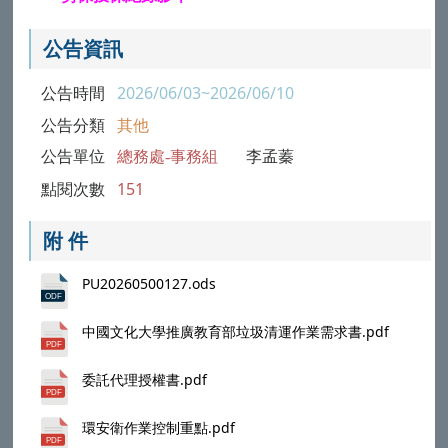
公告資訊
公告時間
2026/06/03~2026/06/10
公告分類
其他
公告單位
總務處-事務組
李孟蓁
點閱次數
151
附 件
PU20260500127.ods
中國文化大學推廣教育部垃圾清運作業需求書.pdf
委託代理授權書.pdf
環安衛作業控制重點.pdf