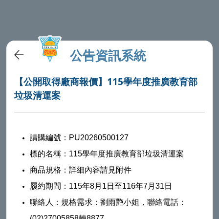
公告資訊系統
【公開取得廠商報價】115學年度推廣教育部
垃圾清運案
請購編號：PU20260500127
標的名稱：115學年度推廣教育部垃圾清運案
商品規格：詳細內容請見附件
履約期間：115年8月1日至116年7月31日
聯絡人：規格需求：劉雨艷小姐，聯絡電話：
(02)27005858轉8877