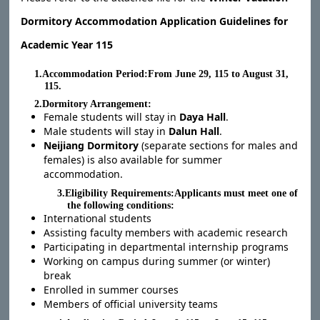
Dormitory Accommodation Application Guidelines for
Academic Year 115
1.Accommodation Period:From June 29, 115 to August 31,
115.
2.Dormitory Arrangement:
Female students will stay in
Daya Hall
.
Male students will stay in
Dalun Hall
.
Neijiang Dormitory
(separate sections for males and
females) is also available for summer
accommodation.
3.Eligibility Requirements:Applicants must meet one of
the following conditions:
International students
Assisting faculty members with academic research
Participating in departmental internship programs
Working on campus during summer (or winter)
break
Enrolled in summer courses
Members of official university teams