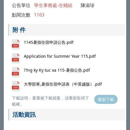
公告單位
學生事務處-生輔組
陳淑珍
點閱次數
1163
附 件
1145暑假住宿申請公告.pdf
Application for Summer Year 115.pdf
??ng ky Ky tuc xa 115-暑假公告.pdf
大學部寒,暑假住宿申請表（中英越版）.pdf
下載說明：要重複下載檔案，須重新取得下
重新下載
載權。
活動資訊