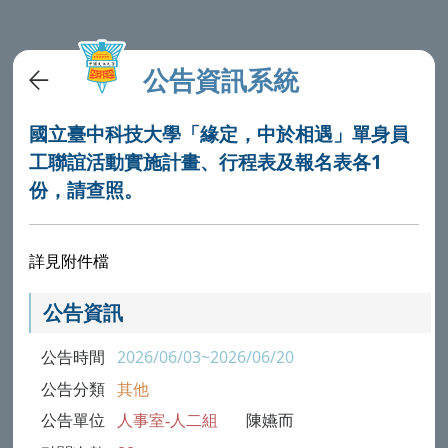
公告資訊系統
國立臺中科技大學「緣定，中於相遇」單身員
工聯誼活動實施計畫、行程表及報名表各1
份，請查照。
詳見附件檔
公告資訊
公告時間
2026/06/03~2026/06/20
公告分類
其他
公告單位
人事室-人二組
陳嬿而