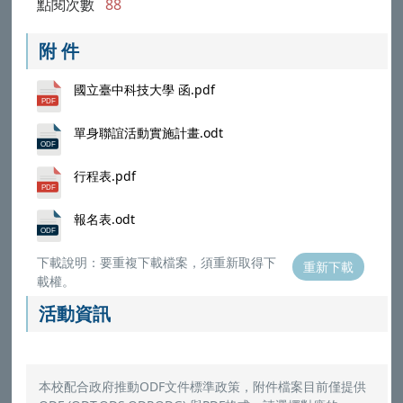
點閱次數
88
附 件
國立臺中科技大學 函.pdf
單身聯誼活動實施計畫.odt
行程表.pdf
報名表.odt
下載說明：要重複下載檔案，須重新取得下
重新下載
載權。
活動資訊
本校配合政府推動ODF文件標準政策，附件檔案目前僅提供