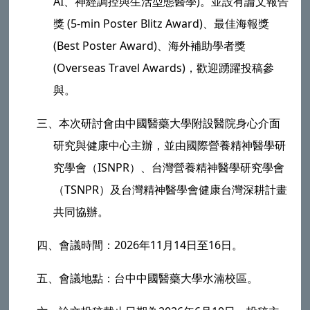
AI、神經調控與生活型態醫學)。並設有論文報告
獎 (5-min Poster Blitz Award)、最佳海報獎
(Best Poster Award)、海外補助學者獎
(Overseas Travel Awards)，歡迎踴躍投稿參
與。
三、
本次研討會由中國醫藥大學附設醫院身心介面
研究與健康中心主辦，並由國際營養精神醫學研
究學會（ISNPR）、台灣營養精神醫學研究學會
（TSNPR）及台灣精神醫學會健康台灣深耕計畫
共同協辦。
四、
會議時間：2026年11月14日至16日。
五、
會議地點：台中中國醫藥大學水湳校區。