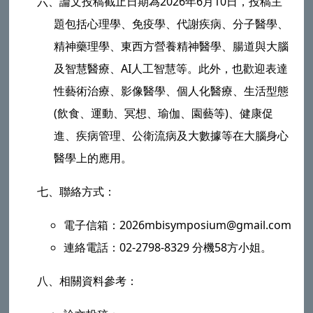
六、
論文投稿截止日期為2026年6月10日，投稿主
題包括心理學、免疫學、代謝疾病、分子醫學、
精神藥理學、東西方營養精神醫學、腸道與大腦
及智慧醫療、AI人工智慧等。此外，也歡迎表達
性藝術治療、影像醫學、個人化醫療、生活型態
(飲食、運動、冥想、瑜伽、園藝等)、健康促
進、疾病管理、公衛流病及大數據等在大腦身心
醫學上的應用。
七、
聯絡方式：
電子信箱：2026mbisymposium@gmail.com
連絡電話：02-2798-8329 分機58方小姐。
八、
相關資料參考：