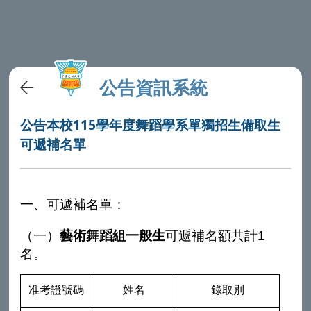
公告資訊系統
公告本校115學年度舞蹈學系單獨招生備取生
可遞補名單
一、可遞補名單：
（一）
藝術舞蹈組
一般生
可遞補名額共計1
名。
准考證號碼
姓名
錄取別