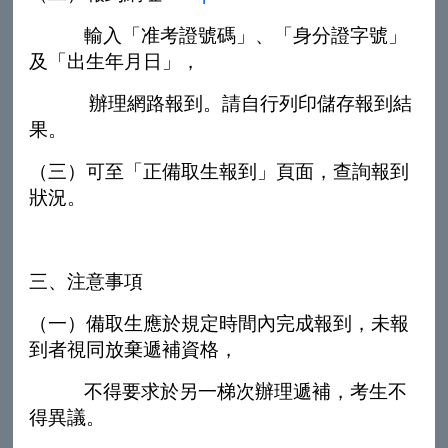
輸入「准考證號碼」、「身分證字號」
及「出生年月日」，
辦理網路報到。
請自行列印儲存報到結
果。
（三）可至「正備取生報到」頁面，查詢報到
狀況。
三、注意事項
（一）備取生應於規定時間內完成報到，未報
到者視同放棄遞補資格，
不得要
求於另一梯次辦理遞補，考生不
得異議。