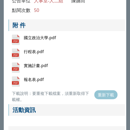
公告單位
人事室-人二組
陳嬿而
點閱次數
50
附 件
國立政治大學.pdf
行程表.pdf
實施計畫.pdf
報名表.pdf
下載說明：要重複下載檔案，須重新取得下
重新下載
載權。
活動資訊