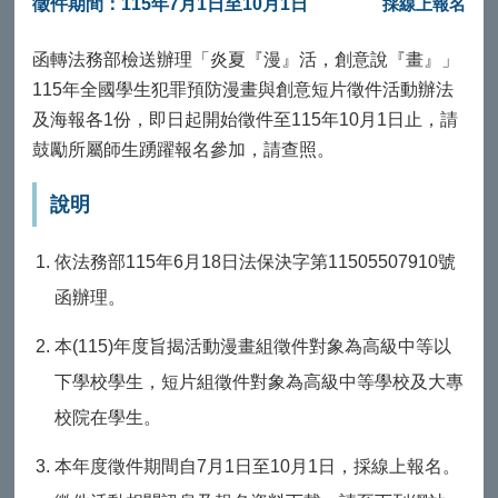
徵件期間：115年7月1日至10月1日
採線上報名
函轉法務部檢送辦理「炎夏『漫』活，創意說『畫』」
115年全國學生犯罪預防漫畫與創意短片徵件活動辦法
及海報各1份，即日起開始徵件至115年10月1日止，請
鼓勵所屬師生踴躍報名參加，請查照。
說明
依法務部115年6月18日法保決字第11505507910號
函辦理。
本(115)年度旨揭活動漫畫組徵件對象為高級中等以
下學校學生，短片組徵件對象為高級中等學校及大專
校院在學生。
本年度徵件期間自7月1日至10月1日，採線上報名。