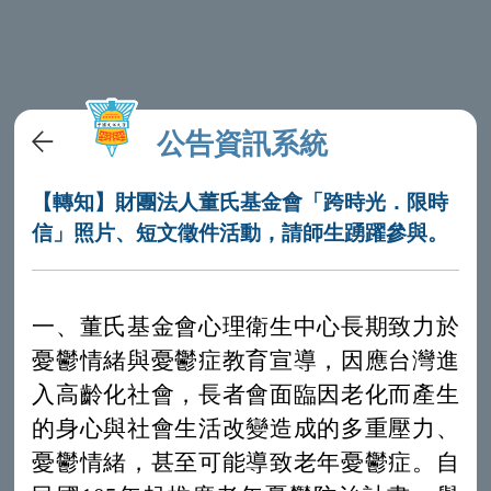
公告資訊系統
【轉知】財團法人董氏基金會「跨時光．限時
信」照片、短文徵件活動，請師生踴躍參與。
一、董氏基金會心理衛生中心長期致力於
憂鬱情緒與憂鬱症教育宣導，因應台灣進
入高齡化社會，長者會面臨因老化而產生
的身心與社會生活改變造成的多重壓力、
憂鬱情緒，甚至可能導致老年憂鬱症。自