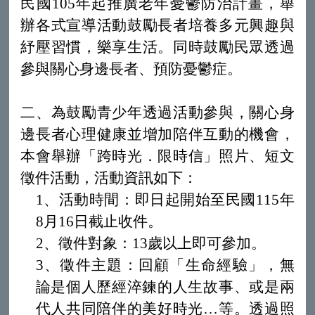
民國105年起推廣老年憂鬱防治計畫，舉
辦各式宣導活動鼓勵長者培養多元興趣與
紓壓習慣，樂享生活。同時鼓勵民眾透過
參與關心身邊長者、預防憂鬱症。
二、為鼓勵青少年透過活動參與，關心身
邊長者心理健康並增加陪伴互動的機會，
本會舉辦「跨時光．限時信」照片、短文
徵件活動，活動資訊如下：
1、活動時間：即日起開始至民國115年
8月16日截止收件。
2、徵件對象：13歲以上即可參加。
3、徵件主題：回顧「生命經驗」，無
論是個人歷經淬鍊的人生故事、或是兩
代人共同陪伴的美好時光…等。透過照