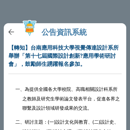
公告資訊系統
【轉知】台南應用科技大學視覺傳達設計系所
舉辦「第十七屆國際設計創新?應用學術研討
會」，鼓勵師生踴躍報名參加。
一、
為提供全國各大學校院、高職相關設計科系所
之教師及研究生學術論文發表平台，促進各界之
聯繫及設計領域研發成果的交流。
二、
研討主題：(一)設計文化與教育、(二)設計史、