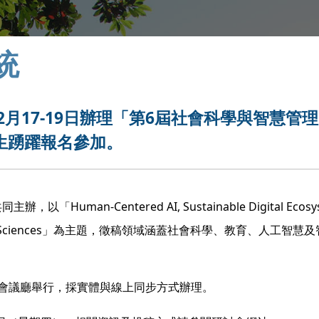
統
2月17-19日辦理「第6屆社會科學與智慧管
師生踴躍報名參加。
以「Human-Centered AI, Sustainable Digital Ecosys
n in Social Sciences」為主題，徵稿領域涵蓋社會科學、教育、人工智
際會議廳舉行，採實體與線上同步方式辦理。