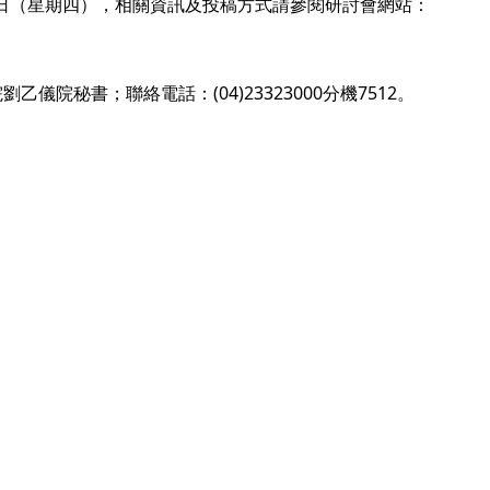
10日（星期四），相關資訊及投稿方式請參閱研討會網站：
乙儀院秘書；聯絡電話：(04)23323000分機7512。