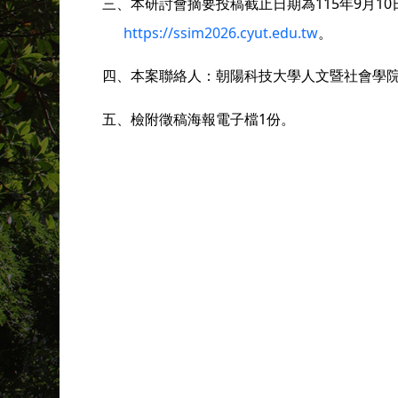
三、
本研討會摘要投稿截止日期為115年9月
https://ssim2026.cyut.edu.tw
。
四、
本案聯絡人：
朝陽科技大學
人文暨社會學院劉
五、
檢附徵稿海報電子檔1份。