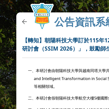
公告資訊系
【轉知】朝陽科技大學訂於115年1
研討會（SSIM 2026）」，鼓勵
一、
本研討會由
朝陽科技大學
與越南同塔大學共同主辦，
and Intelligent Transformatio
等相關領域。
二、
本研討會假
朝陽科技大學
航空大樓5樓國