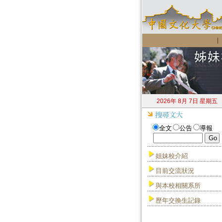
2026年 8月 7日 星期五
全文
公告
導報
姐妹校介紹
目前交流狀況
與本校相關系所
歷年交換生記錄