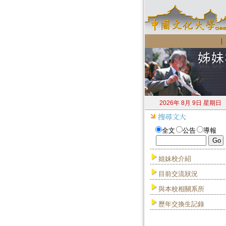
2026年 8月 9日 星期日
全文
公告
導報
姐妹校介紹
目前交流狀況
與本校相關系所
歷年交換生記錄