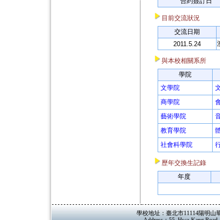
合約簽訂日
目前交流狀況
交流日期
2011.5.24
與本校相關系所
學院
文學院
商學院
藝術學院
教育學院
社會科學院
歷年交換生記錄
年度
學校地址：臺北市11114陽明山華岡路55