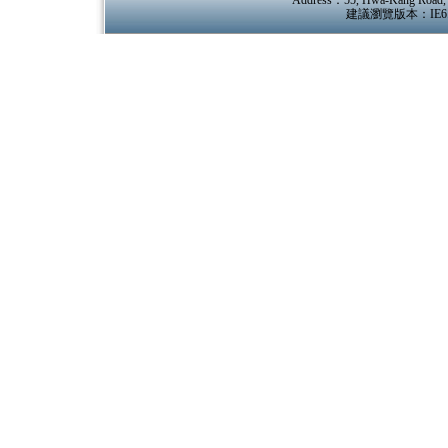
Address：55, Hwa-Kang Road, Ya
建議瀏覽版本：IE6.0