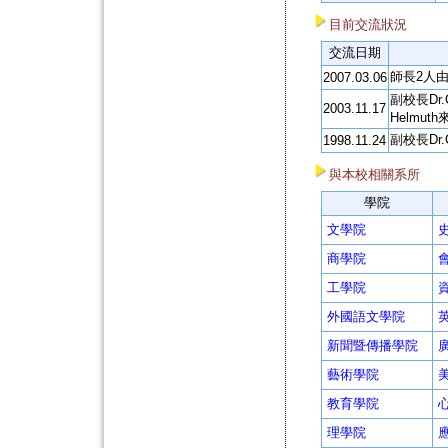
目前交流狀況
交流日期
師長2人由
2007.03.06
副校長Dr.C
2003.11.17
Helmu
副校長Dr.
1998.11.24
與本校相關系所
學院
文學院
商學院
工學院
外國語文學院
新聞暨傳播學院
藝術學院
教育學院
理學院