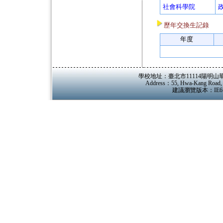
社會科學院
歷年交換生記錄
年度
學校地址：臺北市11114陽明山華岡路55
Address：55, Hwa-Kang Road, Ya
建議瀏覽版本：IE6.0