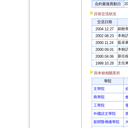
合約最後異動日
2
目前交流狀況
交流日期
副校長D
2004.12.27
本校
2002.08.23
藍采
2000.11.24
本校
2000.09.01
新任校
2000.04.06
主任
1999.10.28
與本校相關系所
學院
文學院
商學院
工學院
外國語文學院
新聞暨傳播學院