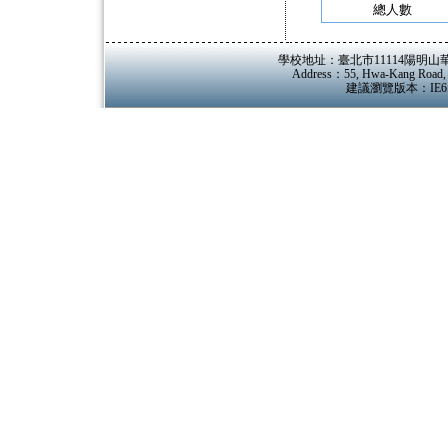
總人數
學校地址：臺北市11114陽明山華岡路55
Address：55, Hwa-Kang Road, Ya
建議瀏覽版本：IE6.0