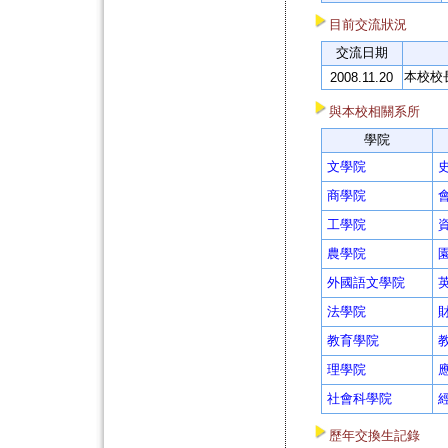
目前交流狀況
交流日期
本校校長
2008.11.20
與本校相關系所
學院
文學院
商學院
工學院
農學院
外國語文學院
法學院
教育學院
理學院
社會科學院
歷年交換生記錄