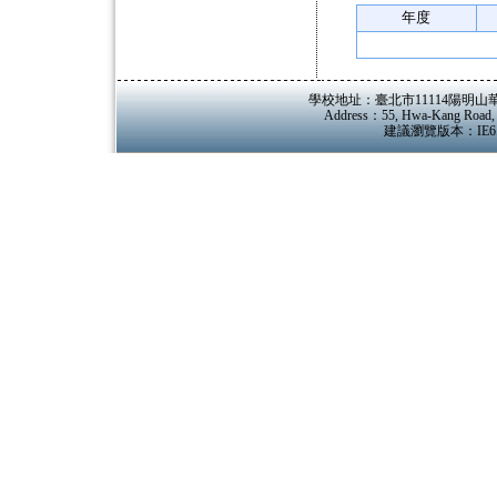
年度
學校地址：臺北市11114陽明山華岡路55
Address：55, Hwa-Kang Road, Ya
建議瀏覽版本：IE6.0